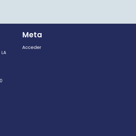
Meta
Acceder
 LA
30