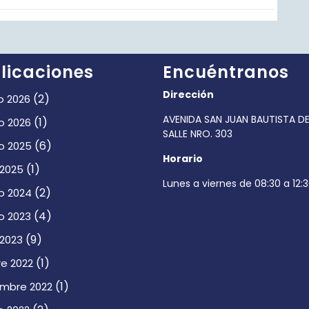
licaciones
Encuéntranos
Dirección
(2)
o 2026
AVENIDA SAN JUAN BAUTISTA DE
(1)
o 2026
SALLE NRO. 303
(6)
o 2025
Horario
(1)
 2025
Lunes a viernes de 08:30 a 12:
(2)
o 2024
(4)
o 2023
(9)
 2023
(1)
e 2022
(1)
embre 2022