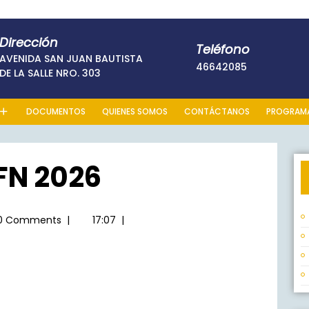
Dirección
Teléfono
AVENIDA SAN JUAN BAUTISTA
46642085
46642085
DE LA SALLE NRO. 303
DOCUMENTOS
QUIENES SOMOS
CONTÁCTANOS
PROGRAMA 
FN 2026
0 Comments
|
17:07
|