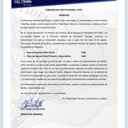
August
de
2022