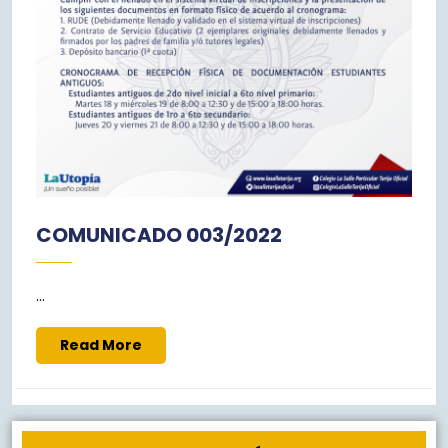
COMUNICADO 003/2022
...
Read
Read More
More